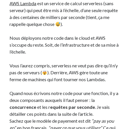
AWS Lambda
est un service de calcul serverless (sans
serveur) qui peut être mis à l’échelle, d’une seule requête
à des centaines de milliers par seconde (tient, ça me
rappelle quelque chose
).
Nous déployons notre code dans le cloud et AWS
s’occupe du reste. Soit, de l’infrastructure et de sa mise à
l’échelle.
Vous l’aurez compris, serverless ne veut pas dire qu’il n’y
pas de serveurs (
). Derrière, AWS gère toute une
ferme de machines qui font tourner nos Lambdas.
Quand nous écrivons notre code pour une fonction, il y a
deux composants auxquels il faut penser : la
concurrence
et les r
equêtes par seconde
. Je vais
détailler ces points dans la suite de l’article.
Sachez que le modèle de payement est dit
“pay as you
go”,
en bon français,
“payer ce que vous utilisez”.
Ce qui