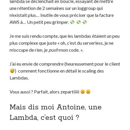
lambda se déclenchait en boucle, essayant de mettre
une rétention de 2 semaines sur un loggroup qui
n’existait plus… Inutile de vous préciser que la facture
AWS à… Un petit peu grimper.
Je me suis rendu compte, que les lambdas étaient un peu
plus complexe que juste « oh, c’est du serverless, je ne
m’occupe de rien, je
push
mon code. ».
J’ai eu envie de comprendre (heureusement pour le client
) comment fonctionne en détail le scaling des
Lambdas.
Vous aussi ? Parfait, alors zepartiiiii
Mais dis moi Antoine, une
Lambda, c’est quoi ?