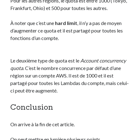
Pour les autres régions, le quota est entre 1000 (Tokyo,
Frankfurt, Ohio) et 500 pour toutes les autres.
À noter que c’est une
hard limit
, il n’y a pas de moyen
d’augmenter ce quota et il est partagé pour toutes les
fonctions d’un compte.
Le deuxième type de quota est le
Account concurrency
quota
. C’est le nombre concurrence par défaut d’une
région sur un compte AWS. Il est de 1000 et il est
partagé pour toutes les Lambdas du compte, mais celui-
ci peut être augmenté.
Conclusion
On arrive à la fin de cet article.
On peut mettre en lumière plusieurs points.