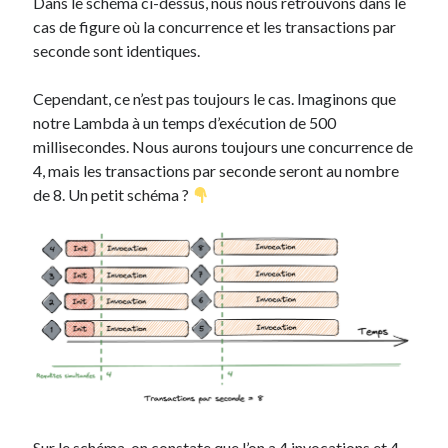
Dans le schéma ci-dessus, nous nous retrouvons dans le
cas de figure où la concurrence et les transactions par
seconde sont identiques.
Cependant, ce n’est pas toujours le cas. Imaginons que
notre Lambda à un temps d’exécution de 500
millisecondes. Nous aurons toujours une concurrence de
4, mais les transactions par seconde seront au nombre
de 8. Un petit schéma ?
Sur le schéma, on constate que l’on a 4 invocations et 4